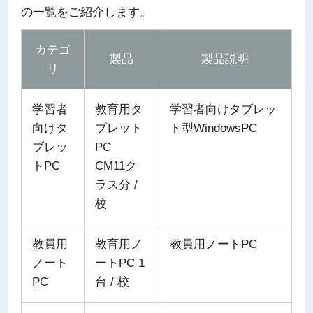
の一覧をご紹介します。
カテゴ
製品
製品説明
リ
学習者
教育用タ
学習者向けタブレッ
向けタ
ブレット
ト型WindowsPC
ブレッ
PC
トPC
CM11ク
ラス分 /
校
教員用
教育用ノ
教員用ノートPC
ノート
ートPC 1
PC
台 / 校