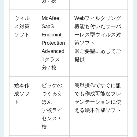
分 / 校
ウィル
McAfee
Webフィルタリング
ス対策
SaaS
機能も付いたサーバ
ソフト
Endpoint
ーレス型ウィルス対
Protection
策ソフト
Advanced
※ご要望に応じてご
1クラス
提供
分 / 校
絵本作
ピッケの
簡単操作ですぐに誰
成ソフ
つくるえ
でも作成可能なプレ
ト
ほん
ゼンテーションに使
学校ライ
える絵本作成ソフト
センス /
校