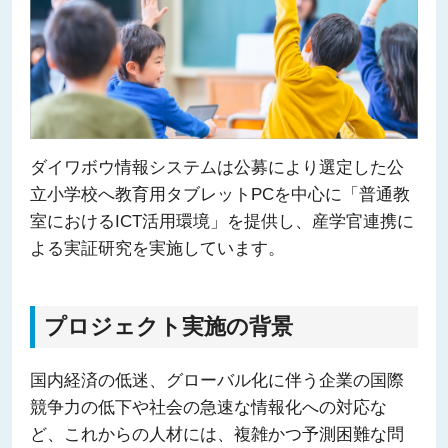
ダイワボウ情報システムは公募により選定した公
立小学校へ教育用タブレットPCを中心に「普通教
室におけるICT活用環境」を提供し、産学官連携に
よる実証研究を実施しています。
プロジェクト実施の背景
国内経済の低迷、グローバル化に伴う企業の国際
競争力の低下や社会の急速な情報化への対応な
ど、これからの人材には、複雑かつ予測困難な問