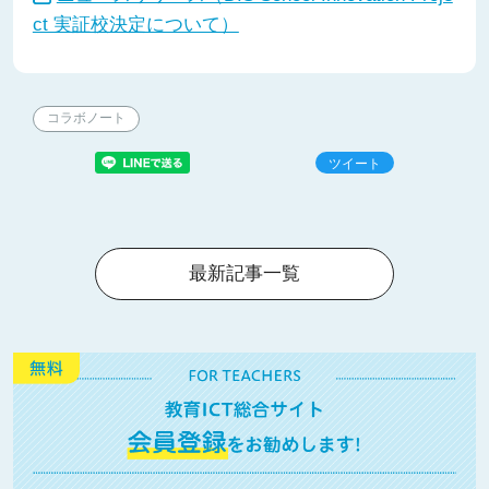
ct 実証校決定について）
コラボノート
ツイート
最新記事一覧