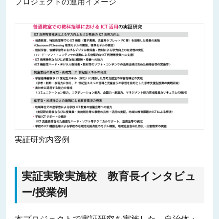
プロジェクトの運用イメージ
実証研究内容例
実証実験実施校 教育長インタビュ
ー/授業例