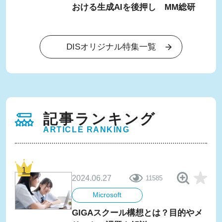
おける生成AIを後押し MM総研
DISオリジナル特集一覧
記事ランキング
ARTICLE RANKING
2024.06.27
11585
Microsoft
GIGAスクール構想とは？目的やメ