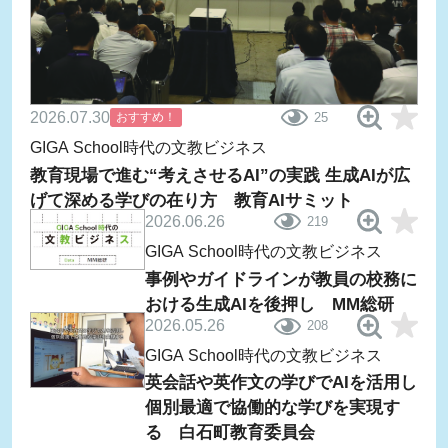
2026.07.30
おすすめ！
25
GIGA School時代の文教ビジネス
教育現場で進む“考えさせるAI”の実践 生成AIが広
げて深める学びの在り方 教育AIサミット
2026.06.26
219
GIGA School時代の文教ビジネス
事例やガイドラインが教員の校務に
おける生成AIを後押し MM総研
2026.05.26
208
GIGA School時代の文教ビジネス
英会話や英作文の学びでAIを活用し
個別最適で協働的な学びを実現す
る 白石町教育委員会