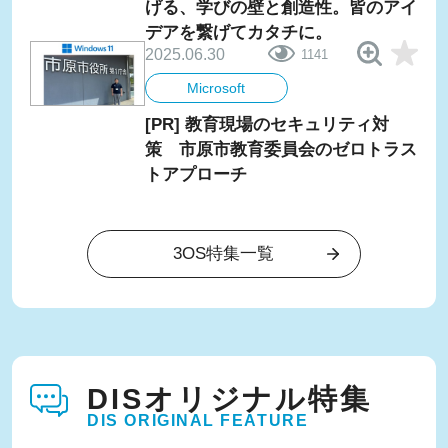
げる、学びの壁と創造性。皆のアイ
デアを繋げてカタチに。
2025.06.30
1141
Microsoft
[PR] 教育現場のセキュリティ対
策 市原市教育委員会のゼロトラス
トアプローチ
3OS特集一覧
DISオリジナル特集
DIS ORIGINAL FEATURE