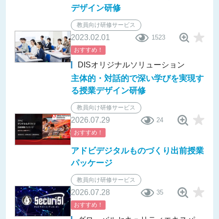
デザイン研修
教員向け研修サービス
2023.02.01
1523
おすすめ！
DISオリジナルソリューション
主体的・対話的で深い学びを実現す
る授業デザイン研修
教員向け研修サービス
2026.07.29
24
おすすめ！
アドビデジタルものづくり出前授業
パッケージ
教員向け研修サービス
2026.07.28
35
おすすめ！