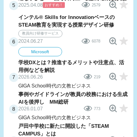
2025.04.08
おすすめ！
2579
インテル® Skills for Innovationベースの
STEAM教育を実現する授業デザイン研修
教員向け研修サービス
2024.06.27
6078
Microsoft
学校DXとは？推進するメリットや注意点、活
用例などを解説
2026.06.26
219
GIGA School時代の文教ビジネス
事例やガイドラインが教員の校務における生成
AIを後押し MM総研
2026.01.07
773
GIGA School時代の文教ビジネス
戸田中学校に新たに開設した「STEAM
CAMPUS」とは