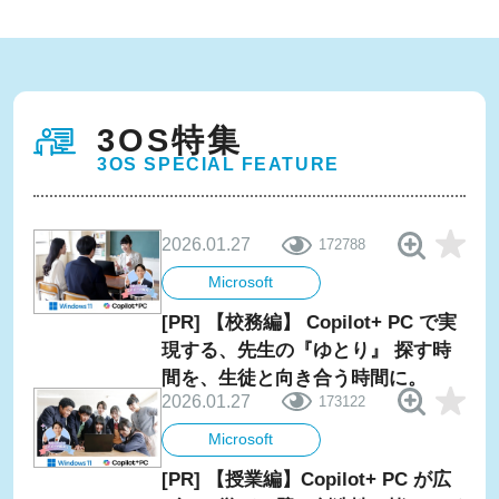
3OS特集
3OS SPECIAL FEATURE
2026.01.27
172788
Microsoft
[PR] 【校務編】 Copilot+ PC で実
現する、先生の『ゆとり』 探す時
間を、生徒と向き合う時間に。
2026.01.27
173122
Microsoft
[PR] 【授業編】Copilot+ PC が広