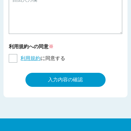
利用規約への同意
※
利用規約
に同意する
入力内容の確認