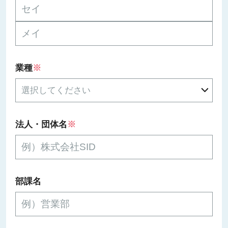
業種
※
法人・団体名
※
部課名