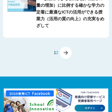
量の増加）に比例する確かな学力の
定着に最適なICTの活用ができる授
業力（活用の質の向上）の充実をめ
ざして
1
2