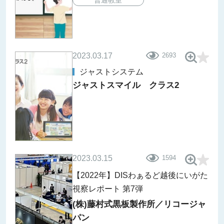
2023.03.17
2693
ジャストシステム
ジャストスマイル クラス2
2023.03.15
1594
【2022年】DISわぁるど越後にいがた
視察レポート
第7弾
(株)藤村式黒板製作所／リコージャ
パン