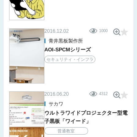
2016.12.02
1000
青井黒板製作所
AOI-SPCMシリーズ
セキュリティ・インフラ
2016.06.20
4312
サカワ
ウルトラワイドプロジェクター型電
子黒板「ワイード」
普通教室