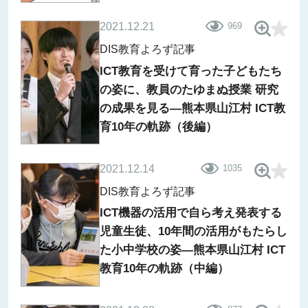
2021.12.21
969
DIS教育よろず記事
ICT教育を受けて育った子どもたち
の姿に、教員のたゆまぬ授業 研究
の成果を見る―熊本県山江村 ICT教
育10年の軌跡（後編）
2021.12.14
1035
DIS教育よろず記事
ICT機器の活用で自ら考え発表する
児童生徒、10年間の活用がもたらし
た小中学校の姿―熊本県山江村 ICT
教育10年の軌跡（中編）