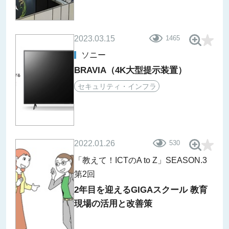
2023.03.15
1465
ソニー
BRAVIA（4K大型提示装置）
セキュリティ・インフラ
2022.01.26
530
「教えて！ICTのA to Z」SEASON.3
第2回
2年目を迎えるGIGAスクール 教育
現場の活用と改善策