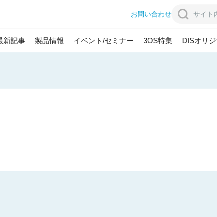
お問い合わせ
最新記事
製品情報
イベント/セミナー
3OS特集
DISオリ
シップ
教育現場への取組