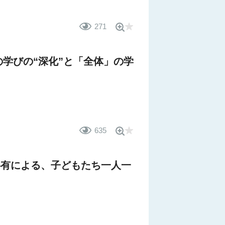
271
学びの“深化”と「全体」の学
635
共有による、子どもたち一人一