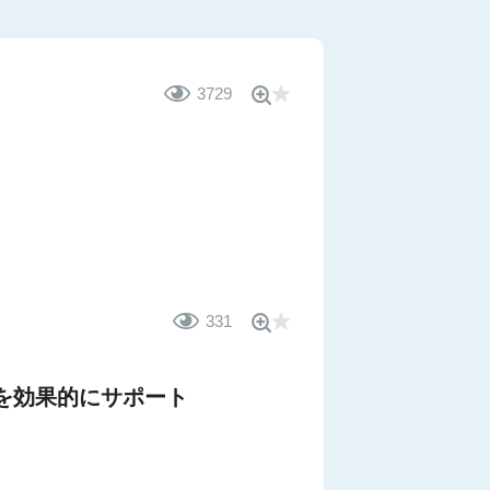
3729
331
を効果的にサポート