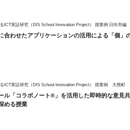
実証研究（DIS School Innovation Project）
授業例 日向市編
に合わせたアプリケーションの活用による「個」の
実証研究（DIS School Innovation Project）
授業例 大熊町
ール「コラボノート®」を活用した即時的な意見
深める授業