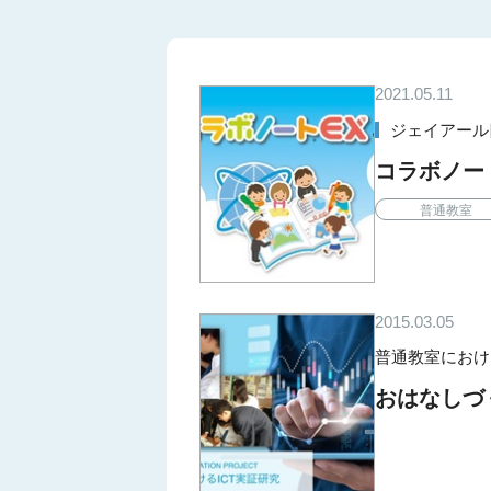
2021.05.11
ジェイアール
コラボノー
普通教室
2015.03.05
普通教室におけるICT
おはなしづ