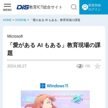
新規登録
教育ICT総合サイト
ログイン
HOME
>
3OS特集
>
「愛がある AI もある」教育現場の課題
Microsoft
「愛がある AI もある」教育現場の課
題
2024.06.27
735