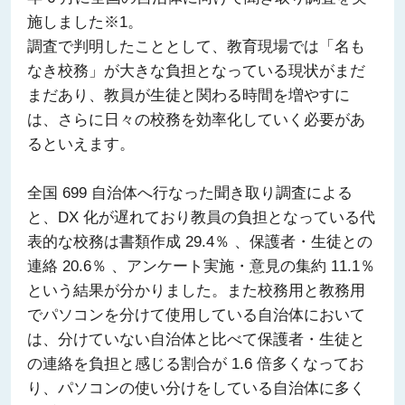
施しました※1。
調査で判明したこととして、教育現場では「名も
なき校務」が大きな負担となっている現状がまだ
まだあり、教員が生徒と関わる時間を増やすに
は、さらに日々の校務を効率化していく必要があ
るといえます。
全国 699 自治体へ行なった聞き取り調査による
と、DX 化が遅れており教員の負担となっている代
表的な校務は書類作成 29.4％ 、保護者・生徒との
連絡 20.6％ 、アンケート実施・意見の集約 11.1％
という結果が分かりました。また校務用と教務用
でパソコンを分けて使用している自治体において
は、分けていない自治体と比べて保護者・生徒と
の連絡を負担と感じる割合が 1.6 倍多くなってお
り、パソコンの使い分けをしている自治体に多く