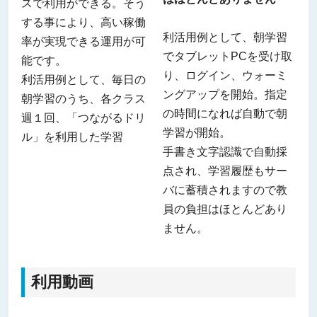
スで利用ができる。そう
する事により、高い稼働
利活用例として、朝学習
率が実現できる運用が可
でタブレットPCを受け取
能です。
り、ログイン、ウォーミ
利活用例として、毎日の
ングアップを開始。指定
朝学習のうち、各クラス
の時間になれば自動で朝
週１回、「つながるドリ
学習が開始。
ル」を利用した学習
手書き文字認識で自動採
点され、学習履歴もサー
バに蓄積されますので教
員の負担はほとんどあり
ません。
利用動画