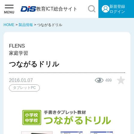
新規登録
教育ICT総合サイト
ログイン
HOME
>
製品情報
>
つながるドリル
FLENS
家庭学習
つながるドリル
2016.01.07
499
タブレットPC