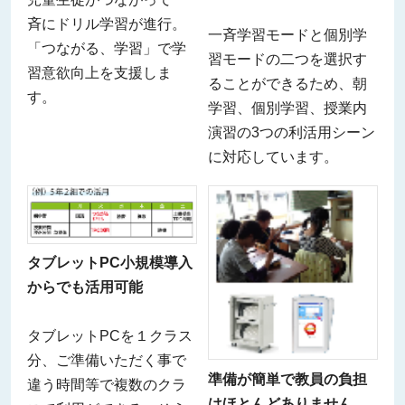
斉にドリル学習が進行。
一斉学習モードと個別学
「つながる、学習」で学
習モードの二つを選択す
習意欲向上を支援しま
ることができるため、朝
す。
学習、個別学習、授業内
演習の3つの利活用シーン
に対応しています。
タブレットPC小規模導入
からでも活用可能
タブレットPCを１クラス
分、ご準備いただく事で
準備が簡単で教員の負担
違う時間等で複数のクラ
はほとんどありません