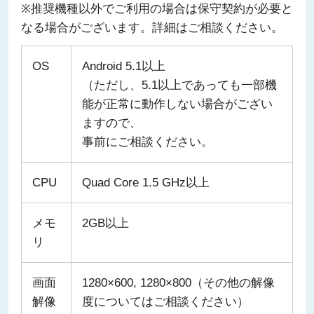
※推奨機種以外でご利用の場合は保守契約が必要と
なる場合がございます。詳細はご相談ください。
OS
Android 5.1以上
（ただし、5.1以上であっても一部機
能が正常に動作しない場合がござい
ますので、
事前にご相談ください。
CPU
Quad Core 1.5 GHz以上
メモ
2GB以上
リ
画面
1280×600, 1280×800（その他の解像
解像
度についてはご相談ください）