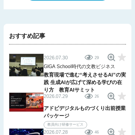
おすすめ記事
2026.07.30
29
GIGA School時代の文教ビジネス
教育現場で進む“考えさせるAI”の実
践 生成AIが広げて深める学びの在
り方 教育AIサミット
2026.07.29
26
アドビデジタルものづくり出前授業
パッケージ
教員向け研修サービス
2026.07.28
46