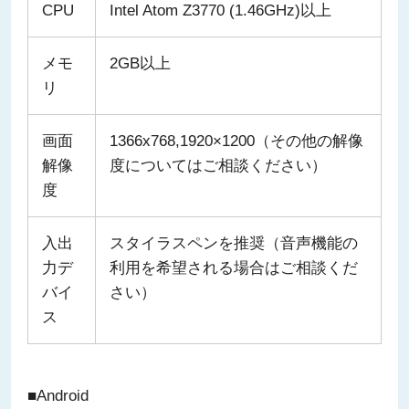
CPU
Intel Atom Z3770 (1.46GHz)以上
メモ
2GB以上
リ
画面
1366x768,1920×1200（その他の解像
解像
度についてはご相談ください）
度
入出
スタイラスペンを推奨（音声機能の
力デ
利用を希望される場合はご相談くだ
バイ
さい）
ス
■Android