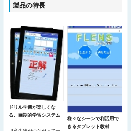
製品の特長
ドリル学習が楽しくな
る、画期的学習システム
様々なシーンで利活用で
きるタブレット教材
児童生徒がつながって一