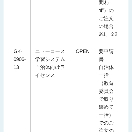
問わ
ず）の
ご注文
の場合
※1、※2
GK-
ニューコース
OPEN
要申請
0906-
学習システム
書
13
自治体向けラ
自治体
イセンス
一括
（教育
委員会
で取り
纏めて
一括）
でのご
注文の