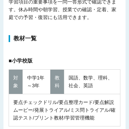
学習項目の重要事項を一問一答形式で確認できま
す。休み時間や朝学習、授業での確認・定着、家
庭での予習・復習にも活用できます。
教材一覧
■小学校版
対
中学1年
教
国語、数学、理科、
象
～3年
科
社会、英語
要点チェックドリル/要点整理カード/要点解説
ムービー/発展トライアル/ミス問トライアル/確
認テスト/プリント教材/学習管理機能