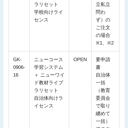
ラリセット
立私立
学校向けライ
問わ
センス
ず）の
ご注文
の場合
※1、※2
GK-
ニューコース
OPEN
要申請
0906-
学習システム
書
16
＋ ニューワイ
自治体
ド教材ライブ
一括
ラリセット
（教育
自治体向けラ
委員会
イセンス
で取り
纏めて
一括）