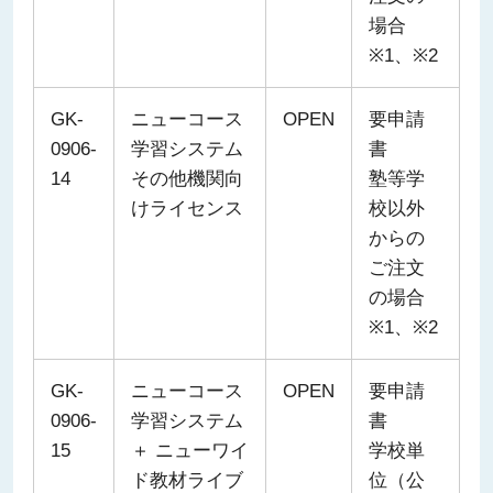
場合
※1、※2
GK-
ニューコース
OPEN
要申請
0906-
学習システム
書
14
その他機関向
塾等学
けライセンス
校以外
からの
ご注文
の場合
※1、※2
GK-
ニューコース
OPEN
要申請
0906-
学習システム
書
15
＋ ニューワイ
学校単
ド教材ライブ
位（公