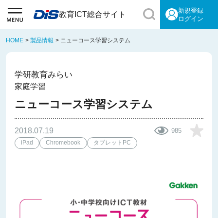
新規登録
教育ICT総合サイト
ログイン
HOME
>
製品情報
>
ニューコース学習システム
学研教育みらい
家庭学習
ニューコース学習システム
2018.07.19
985
iPad
Chromebook
タブレットPC