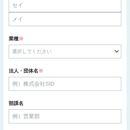
業種
※
法人・団体名
※
部課名