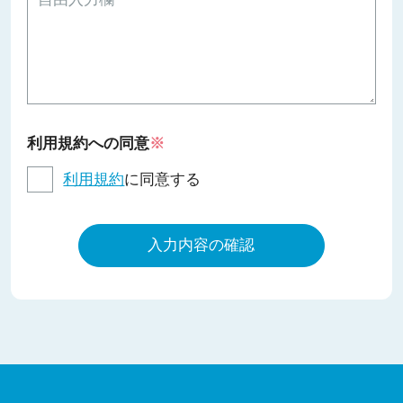
利用規約への同意
※
利用規約
に同意する
入力内容の確認