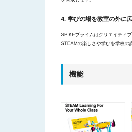
4. 学びの場を教室の外に
SPIKEプライムはクリエイティ
STEAMの楽しさや学びを学校
機能