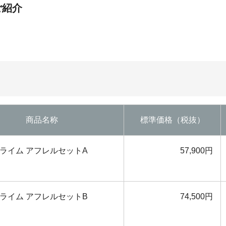
ご紹介
商品名称
標準価格（税抜）
Eプライム アフレルセットA
57,900円
Eプライム アフレルセットB
74,500円