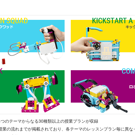
4つのテーマからなる30種類以上の授業プランが収録
授業の流れまでが掲載されており、各テーマのレッスンプラン毎に異な