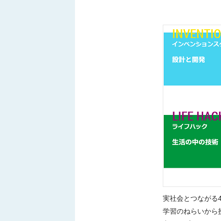
実社会とつながる
学習のねらいから