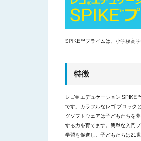
SPIKE™プライムは、小学校高
特徴
レゴ® エデュケーション SPI
です。カラフルなレゴ ブロックと
グソフトウェアは子どもたちを夢
する力を育てます。簡単な入門プロ
学習を促進し、子どもたちは21