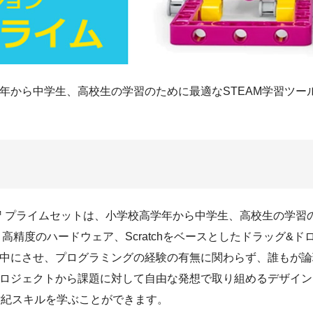
学年から中学生、高校生の学習のために最適なSTEAM学習ツー
KE™ プライムセットは、小学校高学年から中学生、高校生の学習
高精度のハードウェア、Scratchをベースとしたドラッグ&
中にさせ、プログラミングの経験の有無に関わらず、誰もが論
ジェクトから課題に対して自由な発想で取り組めるデザインまで、
世紀スキルを学ぶことができます。