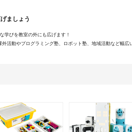
広げましょう
ブな学びを教室の外にも広げます！
の課外活動やプログラミング塾、ロボット塾、地域活動など幅広