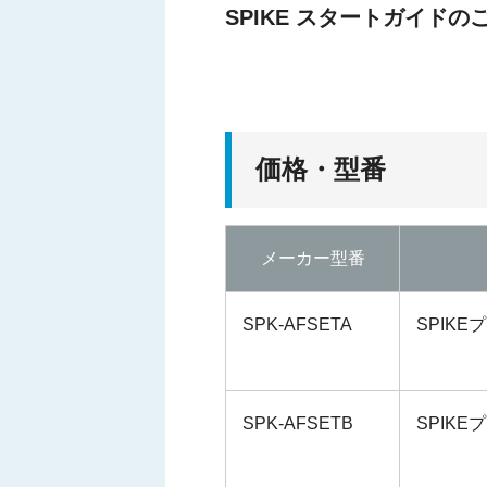
SPIKE スタートガイドの
価格・型番
メーカー型番
SPK-AFSETA
SPIK
SPK-AFSETB
SPIK