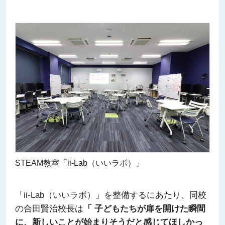
STEAM教室「ii-Lab（いいラボ）」
「ii-Lab（いいラボ）」を整備するにあたり、同校
の合田賢治校長は
「 子どもたちが扉を開けた瞬間
に、新しいことが始まりそうだと感じてほしかっ