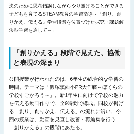
決のために思考錯誤しながらやり遂げることができる
子どもを育てるSTEAM教育の学習指導～『創り、創
りかえ、伝える』学習段階を位置づけた探究・課題解
決型学習を通して～」
「創りかえる」段階で見えた、協働
と表現の深まり
公開授業が行われたのは、6年生の総合的な学習の
時間。テーマは「飯塚鎮西小PR大作戦～ぼくらの
学校すごかろう～」。新1年生に向けて学校の魅力
を伝える動画作りで、全9時間で構成。同校が掲げ
る「創り、創りかえ、伝える」の流れに沿い、今
回の授業は、動画を見直し改善・再編集を行う
「創りかえる」の段階にあたる。