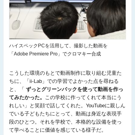
ハイスペックPCを活用して、撮影した動画を
「Adobe Premiere Pro」でクロマキー合成
こうした環境のもとで動画制作に取り組む児童た
ちに、「ii-Lab」での学習でよかった点を尋ねる
と、「
ずっとグリーンバックを使って動画を作っ
てみたかった。
この学校に作ってくれて本当にう
れしい」と笑顔で話してくれた。YouTubeに親しん
でいる子どもたちにとって、動画は身近な表現手
段のひとつ。それを学校で、本格的な設備を使っ
て学べることに価値を感じている様子だ。