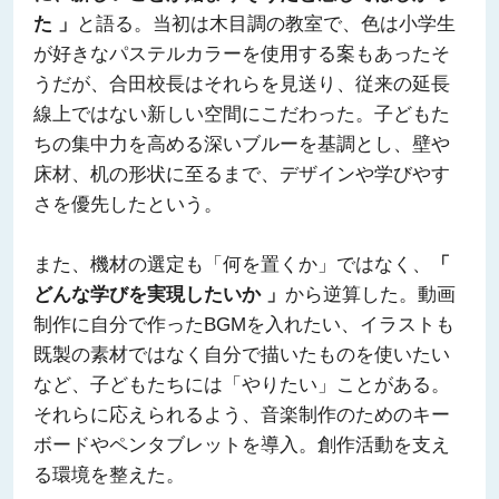
た 」
と語る。当初は木目調の教室で、色は小学生
が好きなパステルカラーを使用する案もあったそ
うだが、合田校長はそれらを見送り、従来の延長
線上ではない新しい空間にこだわった。子どもた
ちの集中力を高める深いブルーを基調とし、壁や
床材、机の形状に至るまで、デザインや学びやす
さを優先したという。
また、機材の選定も「何を置くか」ではなく、
「
どんな学びを実現したいか 」
から逆算した。動画
制作に自分で作ったBGMを入れたい、イラストも
既製の素材ではなく自分で描いたものを使いたい
など、子どもたちには「やりたい」ことがある。
それらに応えられるよう、音楽制作のためのキー
ボードやペンタブレットを導入。創作活動を支え
る環境を整えた。