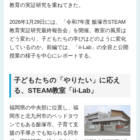
教育の実証研究を重ねてきた。
2026年1月29日には、「令和7年度 飯塚市STEAM
教育実証研究最終報告会」を開催。教室の風景は
どう変わり、子どもたちの学びはどのように変化
しているのか。前編では、「ii-Lab」の全容と公開
授業の様子を中心にレポートする。
子どもたちの「やりたい」に応え
る、STEAM教室「ii-Lab」
福岡県の中央部に位置し、福
岡市と北九州市のベッドタウ
ンでもある飯塚市。子育て支
援の手厚さでも知られる同市