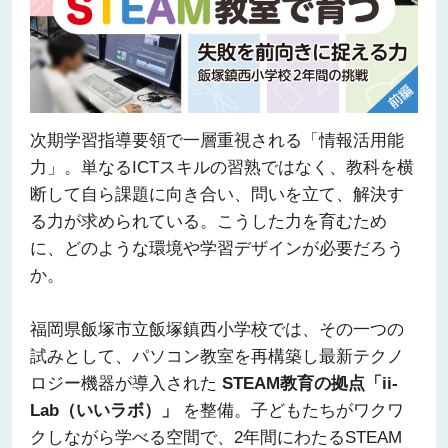
次期学習指導要領で一層重視される「情報活用能
力」。単なるICTスキルの習熟ではなく、教科を横
断して自ら課題に向き合い、問いを立て、解決す
る力が求められている。こうした力を育むため
に、どのような環境や学習デザインが必要だろう
か。
福岡県飯塚市立飯塚鎮西小学校では、その一つの
試みとして、パソコン教室を再構築し最新テクノ
ロジー機器が導入された
STEAM教育の拠点「ii-
Lab（いいラボ）」
を整備。子どもたちがワクワ
クしながら学べる空間で、2年間にわたるSTEAM