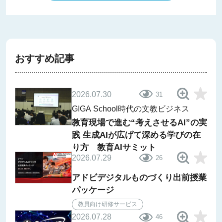
おすすめ記事
2026.07.30
31
GIGA School時代の文教ビジネス
教育現場で進む“考えさせるAI”の実
践 生成AIが広げて深める学びの在
り方 教育AIサミット
2026.07.29
26
アドビデジタルものづくり出前授業
パッケージ
教員向け研修サービス
2026.07.28
46