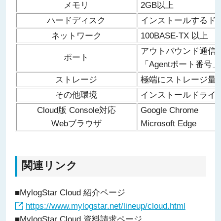
メモリ
2GB以上
ハードディスク
インストールするドラ
ネットワーク
100BASE-TX 以上
アウトバウンド通信
ポート
「Agentポート番
ストレージ
極端にストレージ量
その他環境
インストールドライブ
Cloud版 Console対応
Google Chrome
Webブラウザ
Microsoft Edge
関連リンク
■MylogStar Cloud 紹介ページ
https://www.mylogstar.net/lineup/cloud.html
■MylogStar Cloud 資料請求ページ