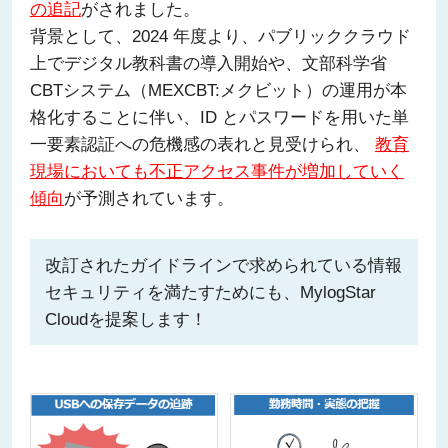
の追記
がされました。
背景として、2024 年度より、パブリッククラウド
上でデジタル教科書の導入開始や、文部科学省
CBTシステム（MEXCBT:メクビット）の運用が本
格化することに伴い、ID とパスワードを用いた単
一要素認証への危機感の表れと見受けられ、
教育
現場においても不正アクセス事件が増加していく
傾向
が予測されています。
改訂されたガイドラインで求められている情報
セキュリティを満たすためにも、MylogStar
Cloudを提案します！