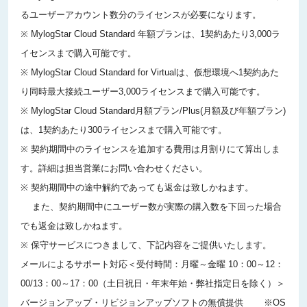
るユーザーアカウント数分のライセンスが必要になります。
※ MylogStar Cloud Standard 年額プランは、1契約あたり3,000ラ
イセンスまで購入可能です。
※ MylogStar Cloud Standard for Virtualは、仮想環境へ1契約あた
り同時最大接続ユーザー3,000ライセンスまで購入可能です。
※ MylogStar Cloud Standard月額プラン/Plus(月額及び年額プラン)
は、1契約あたり300ライセンスまで購入可能です。
※ 契約期間中のライセンスを追加する費用は月割りにて算出しま
す。詳細は担当営業にお問い合わせください。
※ 契約期間中の途中解約であっても返金は致しかねます。
また、契約期間中にユーザー数が実際の購入数を下回った場合
でも返金は致しかねます。
※ 保守サービスにつきまして、下記内容をご提供いたします。
メールによるサポート対応 ＜受付時間：月曜～金曜 10：00～12：
00/13：00～17：00（土日祝日・年末年始・弊社指定日を除く）＞
バージョンアップ・リビジョンアップソフトの無償提供 ※OS