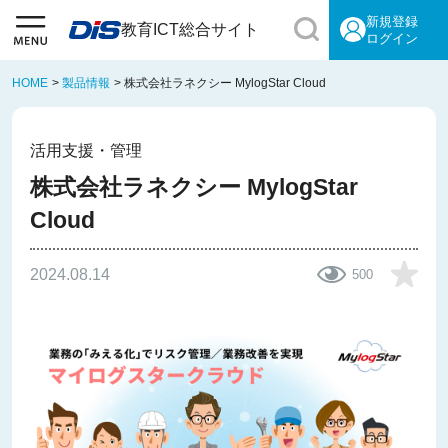
新規登録
教育ICT総合サイト
ログイン
HOME
>
製品情報
>
株式会社ラネクシー MylogStar Cloud
活用支援・管理
株式会社ラネクシー MylogStar
Cloud
2024.08.14
500