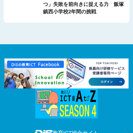
つ」失敗を前向きに捉える力 飯塚
鎮西小学校2年間の挑戦
教育ICT総合サイト