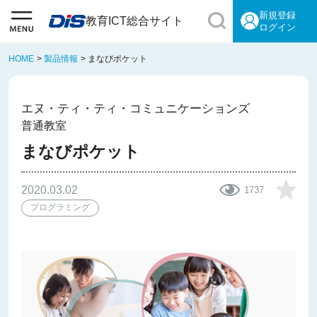
新規登録
教育ICT総合サイト
ログイン
HOME
>
製品情報
>
まなびポケット
エヌ・ティ・ティ・コミュニケーションズ
普通教室
まなびポケット
2020.03.02
1737
プログラミング