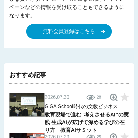
ペーンなどの情報を受け取ることもできるように
なります。
無料会員登録はこちら
おすすめ記事
2026.07.30
28
GIGA School時代の文教ビジネス
教育現場で進む“考えさせるAI”の実
践 生成AIが広げて深める学びの在
り方 教育AIサミット
2026.07.29
25