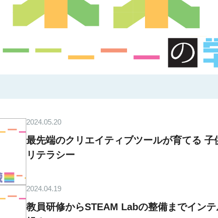
2024.05.20
最先端のクリエイティブツールが育てる 子
リテラシー
2024.04.19
教員研修からSTEAM Labの整備までイ