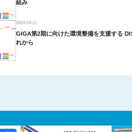
組み
2024.03.21
GIGA第2期に向けた環境整備を支援する D
れから