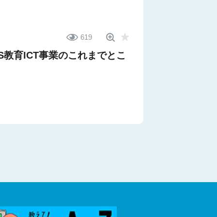
619
IS教育ICT事業のこれまでとこ