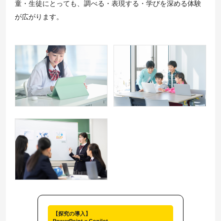
童・生徒にとっても、調べる・表現する・学びを深める体験
が広がります。
【探究の導入】
PowerPoint × Copilot