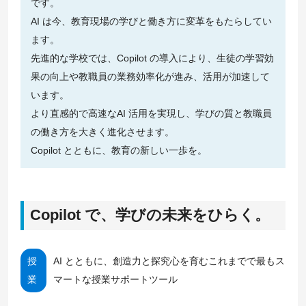
です。
AI は今、教育現場の学びと働き方に変革をもたらしてい
ます。
先進的な学校では、Copilot の導入により、生徒の学習効
果の向上や教職員の業務効率化が進み、活用が加速して
います。
より直感的で高速なAI 活用を実現し、学びの質と教職員
の働き方を大きく進化させます。
Copilot とともに、教育の新しい一歩を。
Copilot で、学びの未来をひらく。
授
AI とともに、創造力と探究心を育むこれまでで最もス
業
マートな授業サポートツール