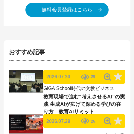
無料会員登録はこちら
おすすめ記事
2026.07.30
29
GIGA School時代の文教ビジネス
教育現場で進む“考えさせるAI”の実
践 生成AIが広げて深める学びの在
り方 教育AIサミット
2026.07.29
26