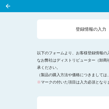
登録情報の
入力
以下のフォームより、お客様登録情報の
なお弊社はディストリビューター（卸商
承ください。
（製品の購入方法や価格につきましては
※
マークの付いた項目は入力必須となり