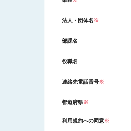
業種
※
法人・団体名
※
部課名
役職名
連絡先電話番号
※
都道府県
※
利用規約への同意
※