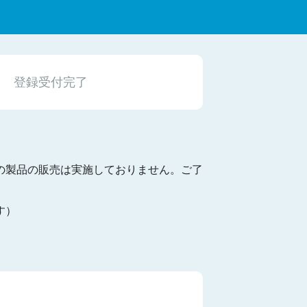
登録受付完了
の製品の販売は実施しておりません。ご了
す）