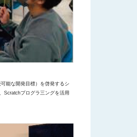
続可能な開発目標）を啓発するシ
と、Scratchプログラ三ングを活用