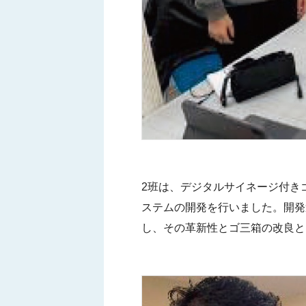
2班は、デジタルサイネージ付き
ステムの開発を行いました。開発過程では
し、その革新性とゴ三箱の改良と