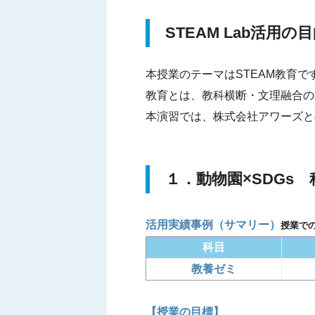
STEAM Lab活用
本授業のテーマはSTEAM教育です。STEAM(
教育とは、教科横断・文理融合の
本演習では、株式会社アワーズと
１．動物園×SDGs
活用実績事例（サマリー）
授業で
科目
教養ゼミ
【授業の目標】