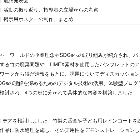
回 最終発表会
回 活動の振り返り、指導者の立場からの考察
回 掲示用ポスターの制作、まとめ
ャーワールドの企業理念やSDGsへの取り組みが紹介され、パ
する竹の廃棄問題や、LIMEX素材を使用したパンフレットの
ワークから得だ清報をもとに、課題についてディスカッション
DGsの理解を深めるためのデジタル技術の活用、体験型プログ
検討され、4つの班に分かれて具体的な内容を構築しました。
イデアを検討しました。竹製の番傘や子ども用レインコートを
作品に防水処理を施し、その実用性をデモンストレーションし