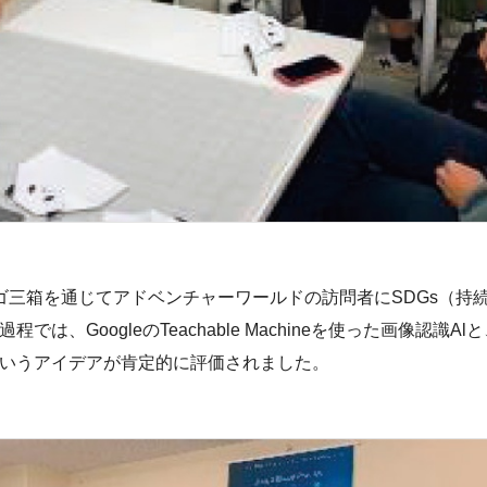
ゴ三箱を通じてアドベンチャーワールドの訪問者にSDGs（持
、GoogleのTeachable Machineを使った画像認識Al
いうアイデアが肯定的に評価されました。