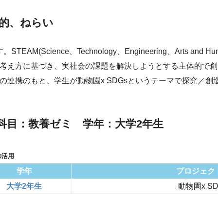
の目的、ねらい
Science、Technology、Engineering、Arts and Humani
考え方に基づき、実社会の課題を解決しようとする主体的で創
の連携のもと、学生が動物園x SDGsというテーマで探究／創
 科目：教養ゼミ 学年：大学2年生
の活用
学年
プロジェク
大学2年生
動物園x SD