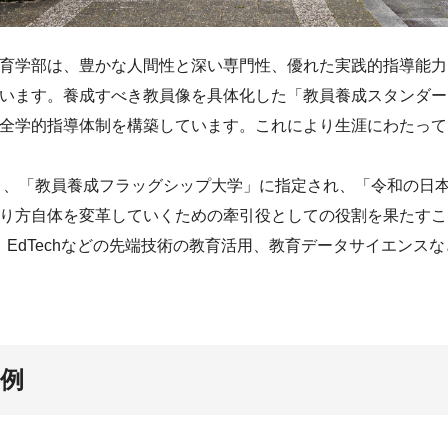
育学部は、豊かな人間性と深い専門性、優れた実践的指導能力
います。養成すべき教員像を具体化した「教員養成スタンダー
全学的指導体制を構築しています。これにより生涯にわたって
より、「教員養成フラッグシップ大学」に指定され、「令和の日
り方自体を変革していくための牽引役としての役割を果たすこと
、EdTechなどの先端技術の教育活用、教育データサイエンス
事例