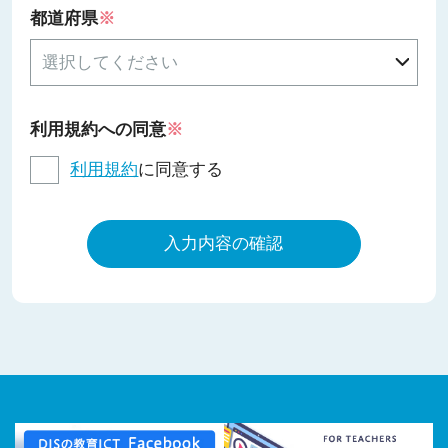
都道府県
※
利用規約への同意
※
利用規約
に同意する
入力内容の確認