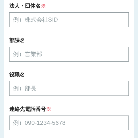
法人・団体名
※
部課名
役職名
連絡先電話番号
※