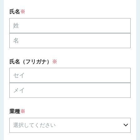
氏名
※
氏名（フリガナ）
※
業種
※