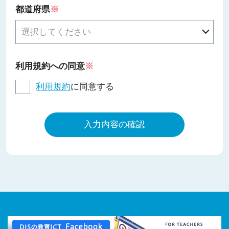
都道府県
※
利用規約への同意
※
利用規約
に同意する
入力内容の確認