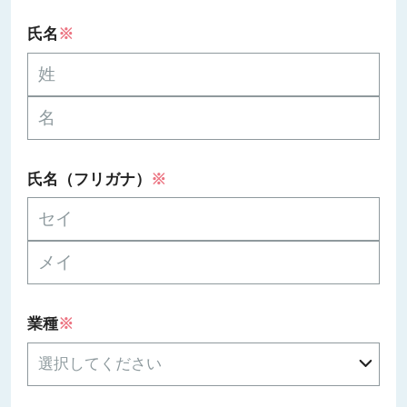
氏名
※
氏名（フリガナ）
※
業種
※