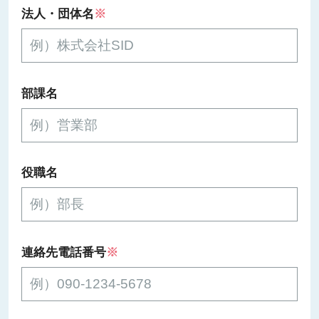
法人・団体名
※
部課名
役職名
連絡先電話番号
※