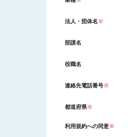
業種
※
法人・団体名
※
部課名
役職名
連絡先電話番号
※
都道府県
※
利用規約への同意
※