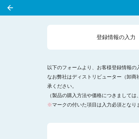
登録情報の
入力
以下のフォームより、お客様登録情報の
なお弊社はディストリビューター（卸商
承ください。
（製品の購入方法や価格につきましては
※
マークの付いた項目は入力必須となり