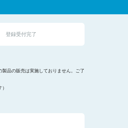
登録受付完了
の製品の販売は実施しておりません。ご了
す）