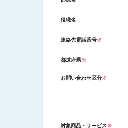
部課名
役職名
連絡先電話番号
※
都道府県
※
お問い合わせ区分
※
対象商品・サービス
※