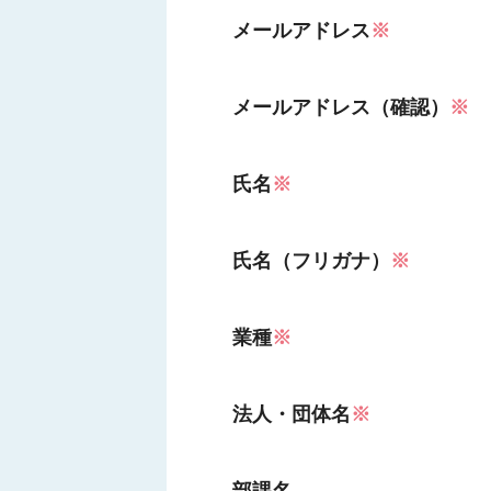
メールアドレス
※
メールアドレス（確認）
※
氏名
※
氏名（フリガナ）
※
業種
※
法人・団体名
※