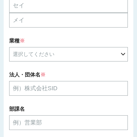
業種
※
法人・団体名
※
部課名