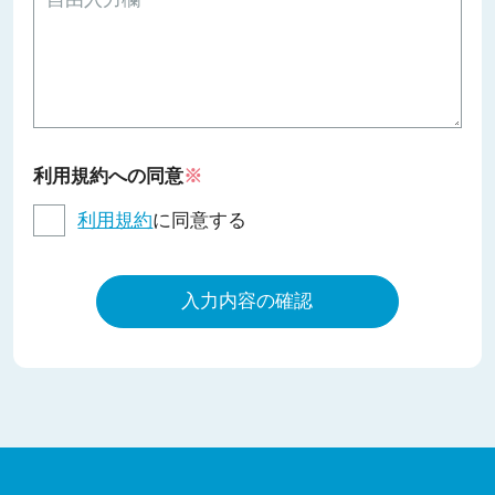
利用規約への同意
※
利用規約
に同意する
入力内容の確認