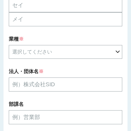
業種
※
法人・団体名
※
部課名