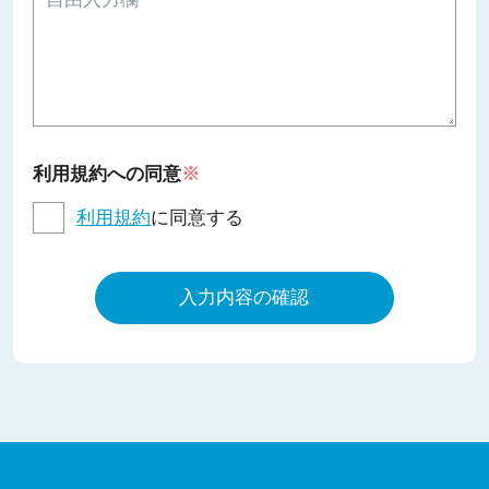
利用規約への同意
※
利用規約
に同意する
入力内容の確認