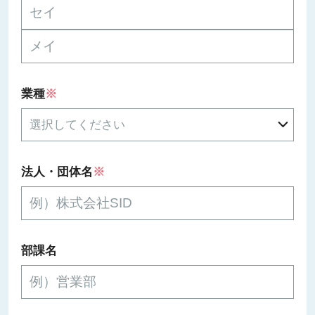
業種
※
法人・団体名
※
部課名