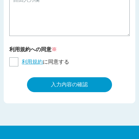
利用規約への同意
※
利用規約
に同意する
入力内容の確認