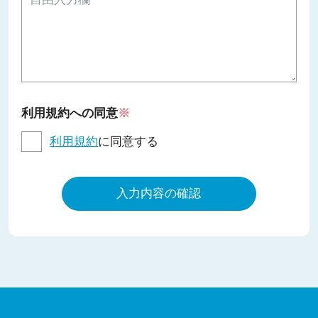
利用規約への同意
※
利用規約
に同意する
入力内容の確認