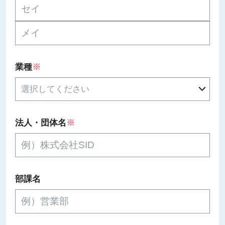
業種
※
法人・団体名
※
部課名