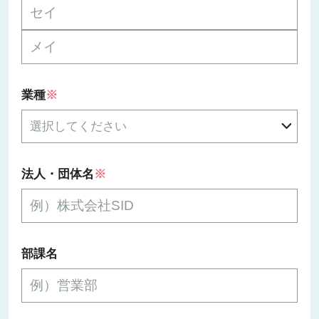
業種
※
法人・団体名
※
部課名