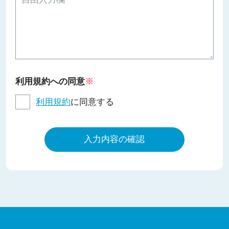
利用規約への同意
※
利用規約
に同意する
入力内容の確認