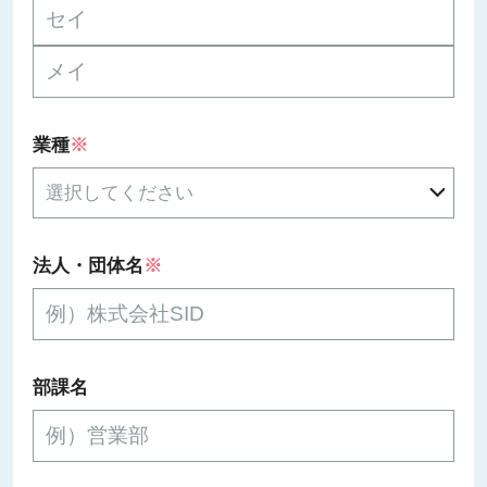
業種
※
法人・団体名
※
部課名