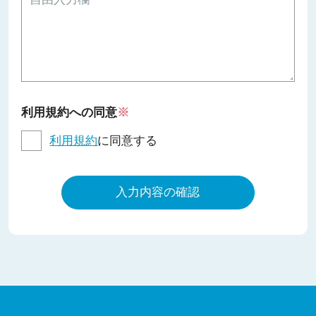
利用規約への同意
※
利用規約
に同意する
入力内容の確認