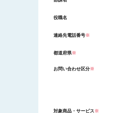
部課名
役職名
連絡先電話番号
※
都道府県
※
お問い合わせ区分
※
対象商品・サービス
※