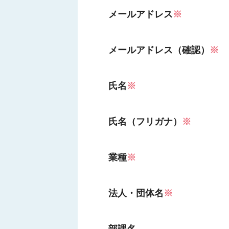
メールアドレス
※
メールアドレス（確認）
※
氏名
※
氏名（フリガナ）
※
業種
※
法人・団体名
※