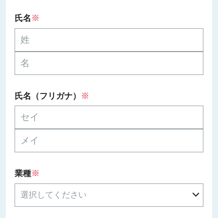
氏名
※
氏名（フリガナ）
※
業種
※