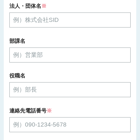
法人・団体名
※
部課名
役職名
連絡先電話番号
※