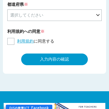
都道府県
※
利用規約への同意
※
利用規約
に同意する
入力内容の確認