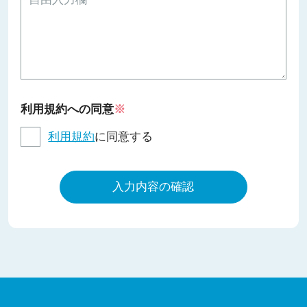
利用規約への同意
※
利用規約
に同意する
入力内容の確認