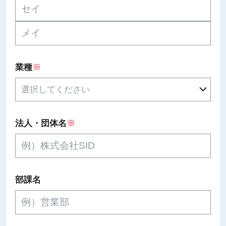
業種
※
法人・団体名
※
部課名