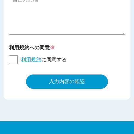
利用規約への同意
※
利用規約
に同意する
入力内容の確認