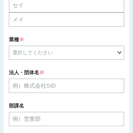
業種
※
法人・団体名
※
部課名