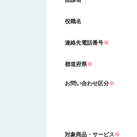
部課名
役職名
連絡先電話番号
※
都道府県
※
お問い合わせ区分
※
対象商品・サービス
※