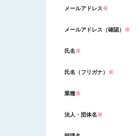
メールアドレス
※
メールアドレス（確認）
※
氏名
※
氏名（フリガナ）
※
業種
※
法人・団体名
※